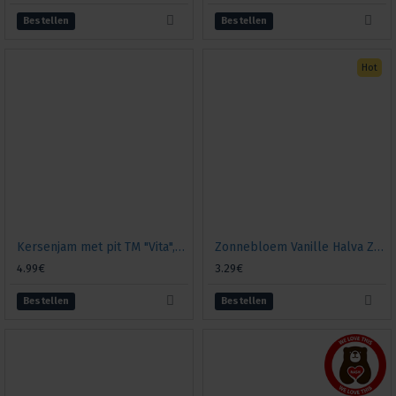
Bestellen
Bestellen
Hot
Kersenjam met pit TM "Vita", 680g
Zonnebloem Vanille Halva Zolotoi Vek, 500 gr.
4.99€
3.29€
Bestellen
Bestellen