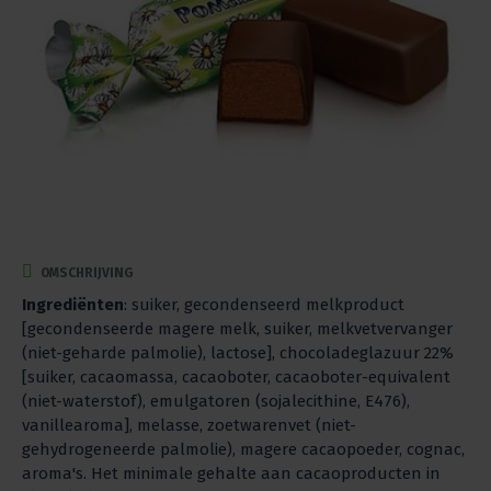
OMSCHRIJVING
Ingrediënten
: suiker, gecondenseerd melkproduct
[gecondenseerde magere melk, suiker, melkvetvervanger
(niet-geharde palmolie), lactose], chocoladeglazuur 22%
[suiker, cacaomassa, cacaoboter, cacaoboter-equivalent
(niet-waterstof), emulgatoren (sojalecithine, E476),
vanillearoma], melasse, zoetwarenvet (niet-
gehydrogeneerde palmolie), magere cacaopoeder, cognac,
aroma's. Het minimale gehalte aan cacaoproducten in