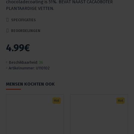
chocoladecoating is 51%. BEVAT NAAST CACAOBOTER
PLANTAARDIGE VETTEN.
SPECIFICATIES
BEOORDELINGEN
4.99€
Beschikbaarheid:
36
Artikelnummer:
U110102
MENSEN KOCHTEN OOK
Hot
Hot