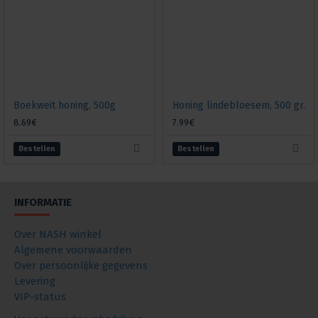
Boekweit honing, 500g
Honing lindebloesem, 500 gr.
8.69€
7.99€
Bestellen
Bestellen
INFORMATIE
Over NASH winkel
Algemene voorwaarden
Over persoonlijke gegevens
Levering
VIP-status