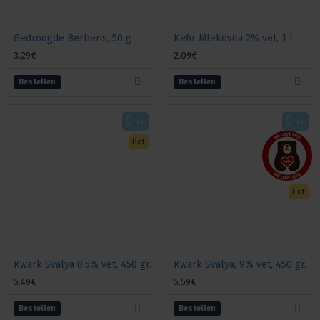
Gedroogde Berberis, 50 g
Kefir Mlekovita 2% vet, 1 l.
3.29€
2.09€
Bestellen
Bestellen
+4
+4
Hot
Hot
Kwark Svalya 0.5% vet, 450 gr.
Kwark Svalya, 9% vet, 450 gr.
5.49€
5.59€
Bestellen
Bestellen