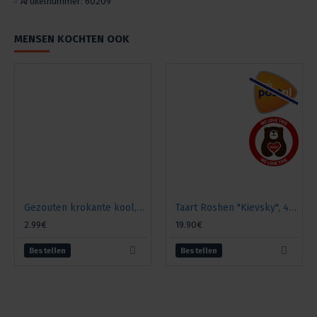
Artikelnummer:
60209
MENSEN KOCHTEN OOK
Gezouten krokante kool, 860 gr.
Taart Roshen "Kievsky", 450g
2.99€
19.90€
Bestellen
Bestellen