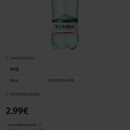
SPECIFICATIES
КОД
Код
00-00004408
BEOORDELINGEN
2.99€
Beschikbaarheid:
89