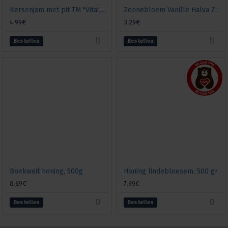
Kersenjam met pit TM "Vita", 680g
Zonnebloem Vanille Halva Zolotoi Vek, 500 gr.
4.99€
3.29€
Bestellen
Bestellen
Boekweit honing, 500g
Honing lindebloesem, 500 gr.
8.69€
7.99€
Bestellen
Bestellen