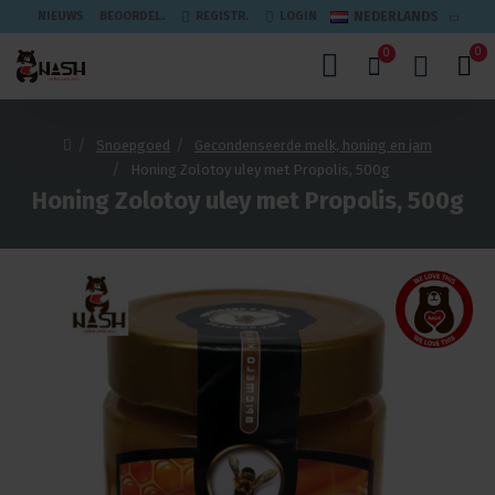
NIEUWS
BEOORDEL.
REGISTR.
LOGIN
NEDERLANDS
0
0
Snoepgoed
Gecondenseerde melk, honing en jam
Honing Zolotoy uley met Propolis, 500g
Honing Zolotoy uley met Propolis, 500g