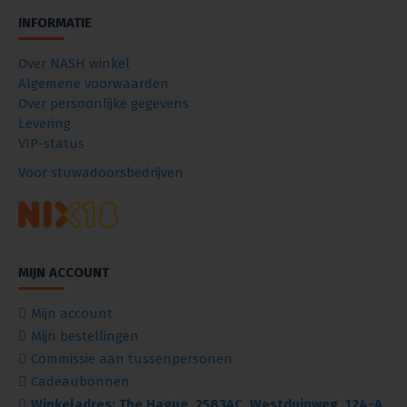
INFORMATIE
Over NASH winkel
Algemene voorwaarden
Over persoonlijke gegevens
Levering
VIP-status
Voor stuwadoorsbedrijven
MIJN ACCOUNT
Mijn account
Mijn bestellingen
Commissie aan tussenpersonen
Cadeaubonnen
Winkeladres: The Hague, 2583AC, Westduinweg, 124-A